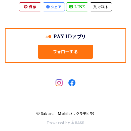
保存
シェア
LINE
ポスト
PAY IDアプリ
フォローする
© Sakura Mohila（サクラモヒラ）
Powered by