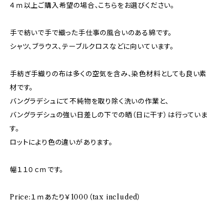
４ｍ以上ご購入希望の場合、こちらをお選びください。
手で紡いで手で織った手仕事の風合いのある綿です。
シャツ、ブラウス、テーブルクロスなどに向いています。
手紡ぎ手織りの布は多くの空気を含み、染色材料としても良い素
材です。
バングラデシュにて不純物を取り除く洗いの作業と、
バングラデシュの強い日差しの下での晒（日に干す）は行っていま
す。
ロットにより色の違いがあります。
幅１１０ｃｍです。
Price:１ｍあたり￥1000（tax included）